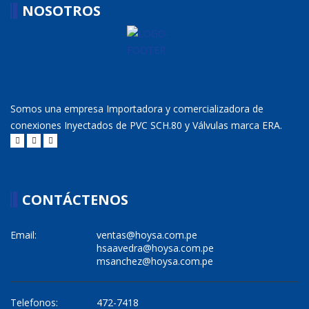
NOSOTROS
Somos una empresa Importadora y comercializadora de
conexiones Inyectados de PVC SCH.80 y Válvulas marca ERA.
CONTÁCTENOS
Email:
ventas@hoysa.com.pe
hsaavedra@hoysa.com.pe
msanchez@hoysa.com.pe
Telefonos:
472-7418