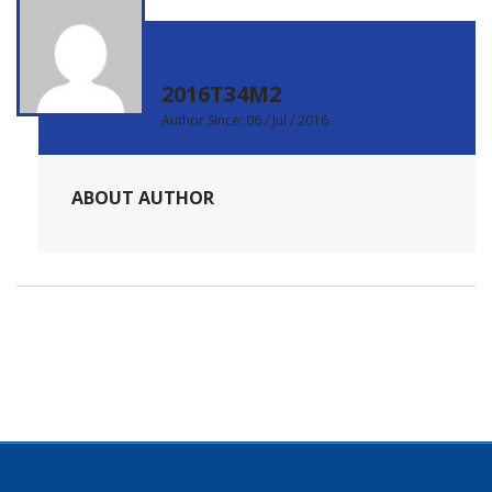
2016T34M2
Author Since: 06 / Jul / 2016
ABOUT AUTHOR