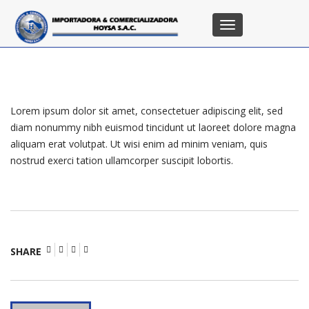
Toggle
navigation
Lorem ipsum dolor sit amet, consectetuer adipiscing elit, sed
diam nonummy nibh euismod tincidunt ut laoreet dolore magna
aliquam erat volutpat. Ut wisi enim ad minim veniam, quis
nostrud exerci tation ullamcorper suscipit lobortis.
SHARE