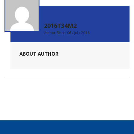
2016T34M2
Author Since: 06 / Jul / 2016
ABOUT AUTHOR