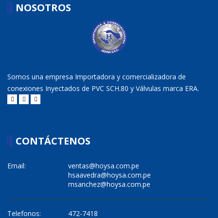
NOSOTROS
Somos una empresa Importadora y comercializadora de
conexiones Inyectados de PVC SCH.80 y Válvulas marca ERA.
CONTÁCTENOS
Email:
ventas@hoysa.com.pe
hsaavedra@hoysa.com.pe
msanchez@hoysa.com.pe
Telefonos:
472-7418