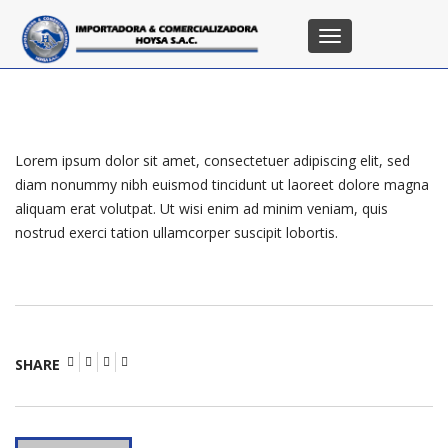
Toggle
navigation
Lorem ipsum dolor sit amet, consectetuer adipiscing elit, sed
diam nonummy nibh euismod tincidunt ut laoreet dolore magna
aliquam erat volutpat. Ut wisi enim ad minim veniam, quis
nostrud exerci tation ullamcorper suscipit lobortis.
SHARE